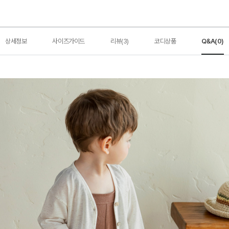
상세정보
사이즈가이드
리뷰(3)
코디상품
Q&A(0)