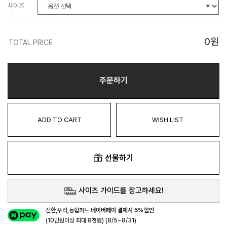
사이즈
0
원
TOTAL PRICE
주문하기
ADD TO CART
WISH LIST
선물하기
사이즈 가이드를 참고하세요!
신한,우리,농협카드
네이버페이 결제시 5%할인
(10만원이상 최대 8천원) (8/5~8/31)