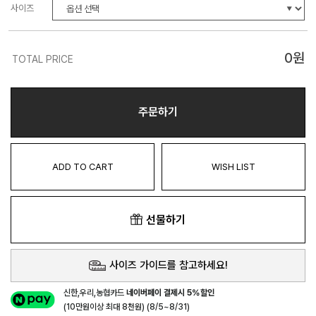
사이즈
0
원
TOTAL PRICE
주문하기
ADD TO CART
WISH LIST
선물하기
사이즈 가이드를 참고하세요!
신한,우리,농협카드
네이버페이 결제시 5%할인
(10만원이상 최대 8천원) (8/5~8/31)