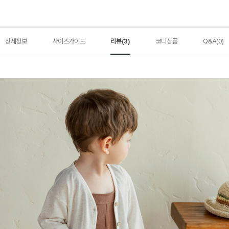
상세정보
사이즈가이드
리뷰(3)
코디상품
Q&A(0)