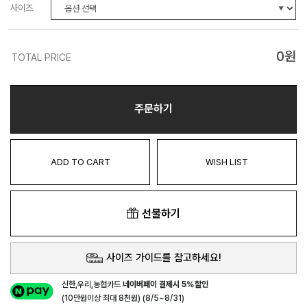
사이즈
0
원
TOTAL PRICE
주문하기
ADD TO CART
WISH LIST
선물하기
사이즈 가이드를 참고하세요!
신한,우리,농협카드
네이버페이 결제시 5%할인
(10만원이상 최대 8천원) (8/5~8/31)