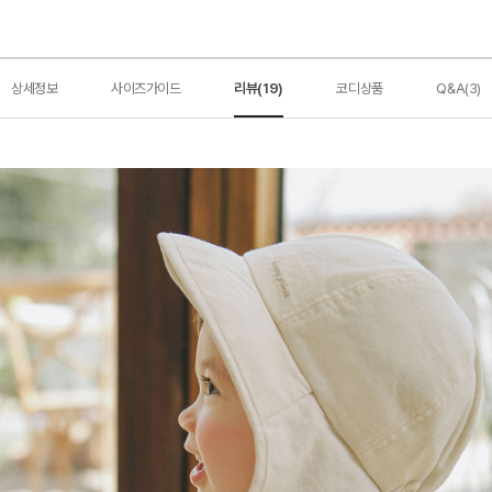
상세정보
사이즈가이드
리뷰(19)
코디상품
Q&A(3)