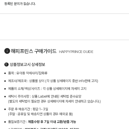
등록된 문의가 없습니다.
해피프린스
구매가이드
HAPPYPRINCE GUIDE
상품정보고시 상세정보
품목 : 유아동 악세사리/잡화류
제조사/제조국 : 상품별 상이 (각 상품 상세페이지 중반 info란에 고지)
제품의 소재/색상/사이즈 : 각 상품 상세페이지에 자세히 고지
세탁시 주의사항 : 상품 Label에 안내된 세탁법 준수요망
(별도의 세탁법이 필요한 경우 상세페이지에 자세히 안내하고 있습니다.)
주문 후 배송기간 : 평균 1~3일
(주말 · 공휴일 및 배송지연 상품의 경우 예외로 둠)
품질보증기간 :
제품수령 후 7일 이내 교환/반품 가능