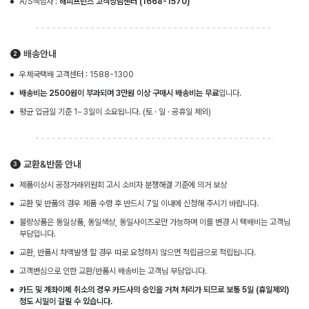
A/S책임자 :
해피프린스 고객상담센터 (1668-1570)
배송안내
우체국택배 고객센터 : 1588-1300
배송비는 2500원이 부과되며 3만원 이상 구매시 배송비는 무료
입니다.
평균 입금일 기준 1~3일이 소요됩니다. (토 · 일 · 공휴일 제외)
교환&반품 안내
제품이상시 공정거래위원회 고시 소비자 분쟁해결 기준에 의거 보상
교환 및 반품의 경우 제품 수령 후 반드시 7일 이내에 신청해 주시기 바랍니다.
불량상품은 동일상품, 동일색상, 동일사이즈로만 가능하며 이를 변경 시 택배비는 고객님
부담입니다.
교환, 반품시 차액발생 할 경우 따로 요청하지 않으면 적립금으로 적립됩니다.
고객변심으로 인한 교환/반품시 배송비는 고객님 부담입니다.
카드 및 계좌이체 취소의 경우 카드사의 승인을 거쳐 처리가 되므로 보통 5일 (휴일제외)
정도 시일이 걸릴 수 있습니다.