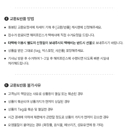
교환&반품 방법
동봉된 교환요청서에 자세히 기재 후 [교환/반품] 게시판에 신청해주세요.
접수가 완료되면 해피프린스가 택배사에 직접 수거요청을 드립니다.
타택배 이용시 별도의 신청없이 보내주시되 택배비는 반드시 선불
로 보내주시기 바랍니다.
상품을 받은 그대로 (tag, 박스포장, 사은품) 포장해주세요.
기사님 방문 후 수거하여 1~2일 후 해피프린스에 수령되면 되도록 빠른 시일내
처리해드립니다.
교환&반품 불가사유
고객님의 책임있는 사유로 상품등이 멸실 또는 훼손된 경우
상품이 훼손되어 상품가치가 현저히 상실된 경우
상품의 Tag을 훼손 및 멸실한 경우
시간 경과에 의하여 재판매가 곤란할 정도로 상품의 가치가 현저히 감소한 경우
오염물질이 묻어있는 경우 (화장품, 음식물, 페브리즈, 섬유유연제 등 기타)