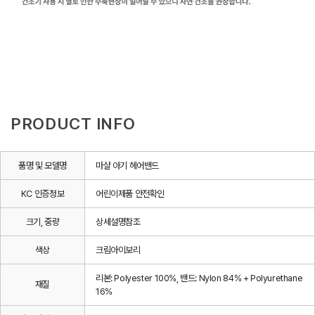
PRODUCT INFO
품명 및 모델명
마샬 아기 헤어밴드
KC 인증정보
어린이제품 안전확인
크기, 중량
상세설명참조
색상
크림아이보리
리본: Polyester 100%, 밴드: Nylon 84% + Polyurethane
재질
16%