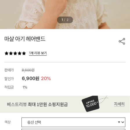
/
1
2
마샬 아기 헤어밴드
1개 리뷰 보기
판매가
8,600원
6,900원
20%
할인가
적립금
1%
색상