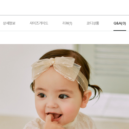
상세정보
사이즈가이드
리뷰(1)
코디상품
Q&A(0)