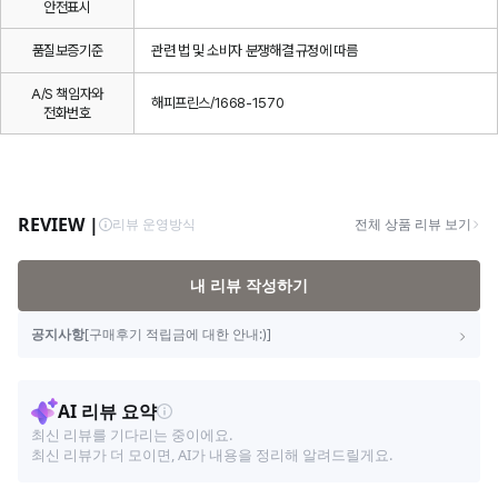
안전표시
품질보증기준
관련 법 및 소비자 분쟁해결 규정에 따름
A/S 책임자와
해피프린스/1668-1570
전화번호