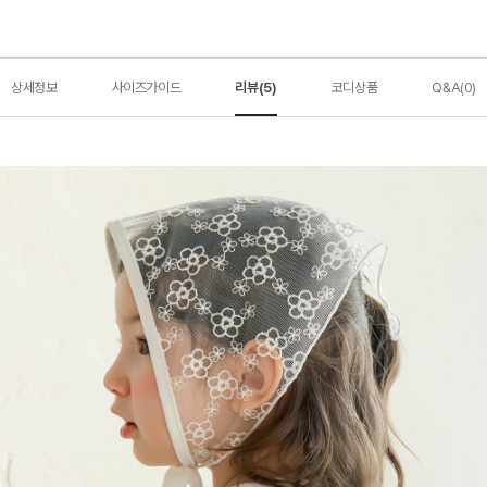
상세정보
사이즈가이드
리뷰(5)
코디상품
Q&A(0)