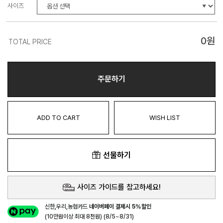
사이즈
0
원
TOTAL PRICE
주문하기
ADD TO CART
WISH LIST
선물하기
사이즈 가이드를 참고하세요!
신한,우리,농협카드
네이버페이 결제시 5%할인
(10만원이상 최대 8천원) (8/5~8/31)