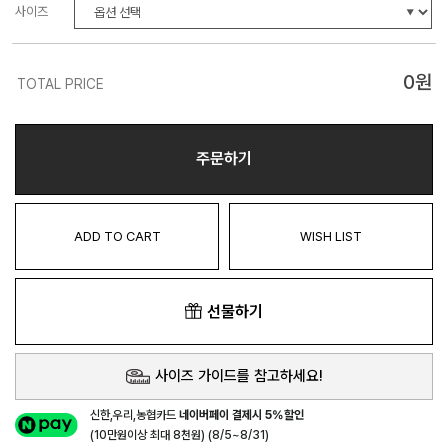
사이즈
0
원
TOTAL PRICE
주문하기
ADD TO CART
WISH LIST
선물하기
사이즈 가이드를 참고하세요!
신한,우리,농협카드
네이버페이 결제시 5%할인
(10만원이상 최대 8천원) (8/5~8/31)