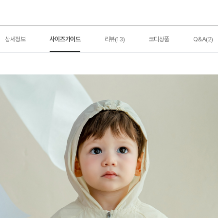
상세정보
사이즈가이드
리뷰(13)
코디상품
Q&A(2)