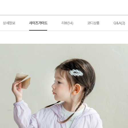
상세정보
사이즈가이드
리뷰(14)
코디상품
Q&A(2)