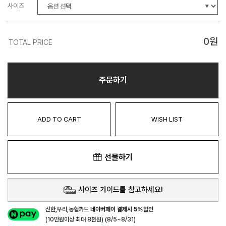
사이즈
0
원
TOTAL PRICE
주문하기
ADD TO CART
WISH LIST
선물하기
사이즈 가이드를 참고하세요!
신한,우리,농협카드
네이버페이 결제시 5%할인
(10만원이상 최대 8천원) (8/5~8/31)