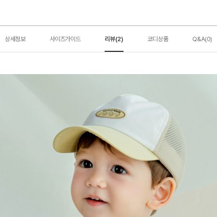
상세정보
사이즈가이드
리뷰(2)
코디상품
Q&A(0)