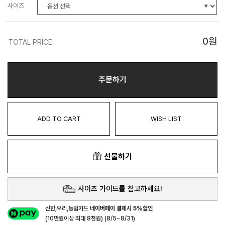
사이즈
0
원
TOTAL PRICE
주문하기
ADD TO CART
WISH LIST
선물하기
사이즈 가이드를 참고하세요!
신한,우리,농협카드
네이버페이 결제시 5%할인
(10만원이상 최대 8천원) (8/5~8/31)