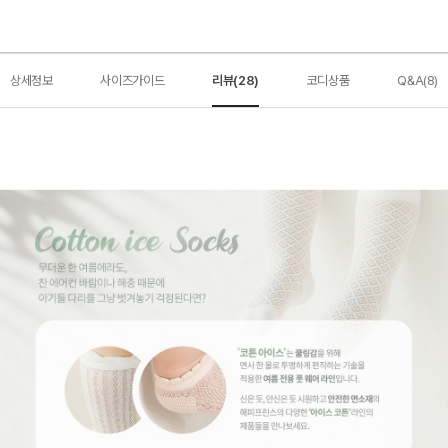
상세정보
사이즈가이드
리뷰(28)
코디상품
Q&A(8)