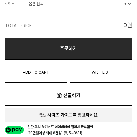
사이즈
0
원
TOTAL PRICE
주문하기
ADD TO CART
WISH LIST
선물하기
사이즈 가이드를 참고하세요!
신한,우리,농협카드
네이버페이 결제시 5%할인
(10만원이상 최대 8천원) (8/5~8/31)