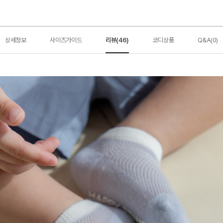
상세정보
사이즈가이드
리뷰(46)
코디상품
Q&A(0)