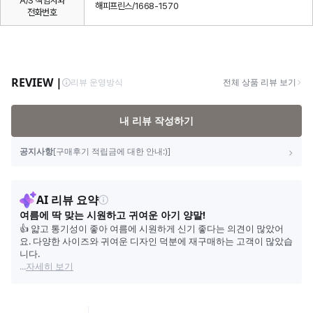
A/S 책임자와
해피프린스/1668-1570
전화번호