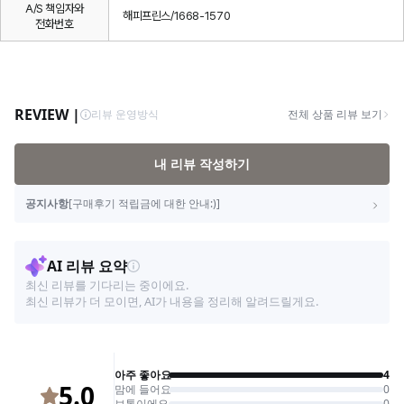
A/S 책임자와
해피프린스/1668-1570
전화번호