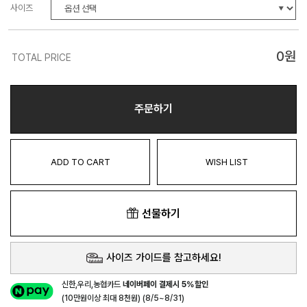
사이즈
0
원
TOTAL PRICE
주문하기
ADD TO CART
WISH LIST
선물하기
사이즈 가이드를 참고하세요!
신한,우리,농협카드
네이버페이 결제시 5%할인
(10만원이상 최대 8천원) (8/5~8/31)