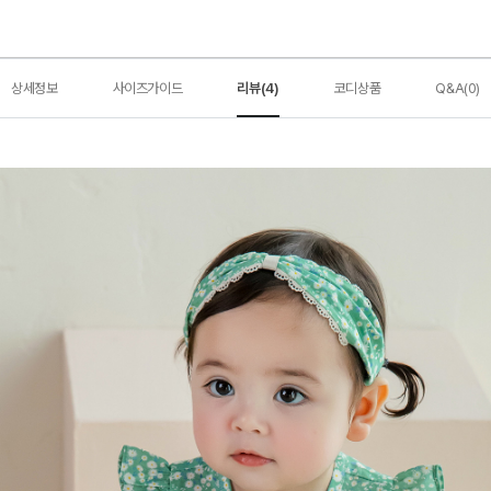
상세정보
사이즈가이드
리뷰(4)
코디상품
Q&A(0)