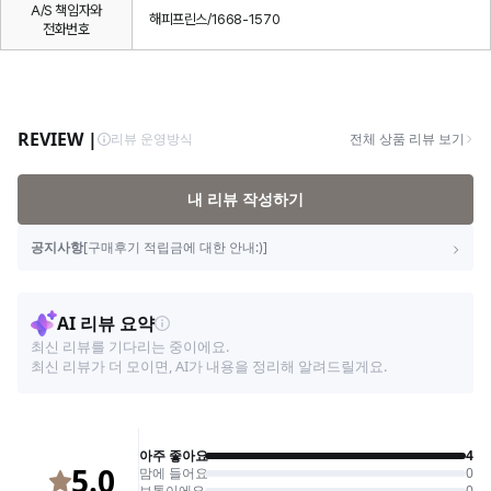
A/S 책임자와
해피프린스/1668-1570
전화번호