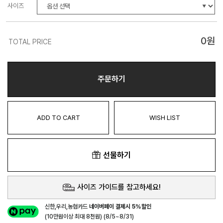
사이즈
0
원
TOTAL PRICE
주문하기
ADD TO CART
WISH LIST
선물하기
사이즈 가이드를 참고하세요!
신한,우리,농협카드
네이버페이 결제시 5%할인
(10만원이상 최대 8천원) (8/5~8/31)