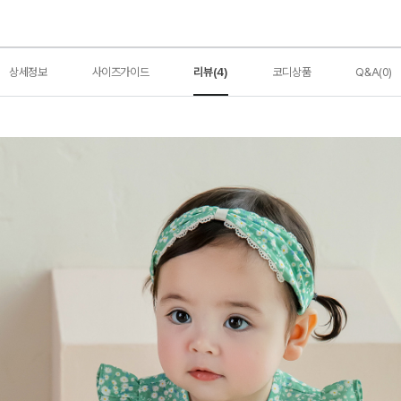
상세정보
사이즈가이드
리뷰(4)
코디상품
Q&A(0)