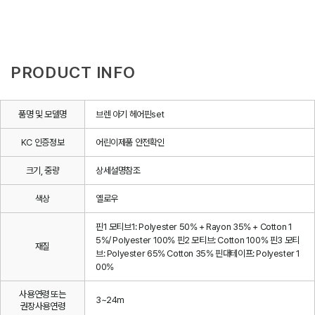
PRODUCT INFO
품명 및 모델명
브렌 아기 헤어핀set
KC 인증정보
어린이제품 안전확인
크기, 중량
상세설명참조
색상
옐로우
핀1 모티브1: Polyester 50% + Rayon 35% + Cotton 1
5%/ Polyester 100% 핀2 모티브: Cotton 100% 핀3 모티
재질
브: Polyester 65% Cotton 35% 핀대테이프: Polyester 1
00%
사용연령 또는
3~24m
권장사용연령