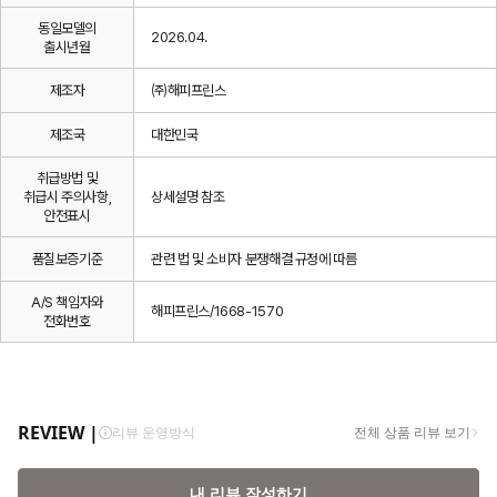
동일모델의
2026.04.
출시년월
제조자
㈜해피프린스
제조국
대한민국
취급방법 및
취급시 주의사항,
상세설명 참조
안전표시
품질보증기준
관련 법 및 소비자 분쟁해결 규정에 따름
A/S 책임자와
해피프린스/1668-1570
전화번호