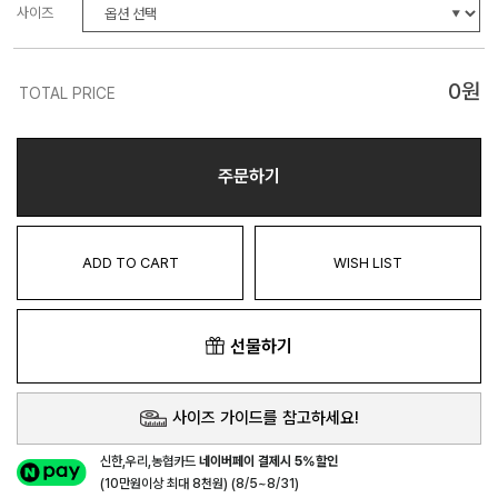
사이즈
0
원
TOTAL PRICE
주문하기
ADD TO CART
WISH LIST
선물하기
사이즈 가이드를 참고하세요!
신한,우리,농협카드
네이버페이 결제시 5%할인
(10만원이상 최대 8천원) (8/5~8/31)