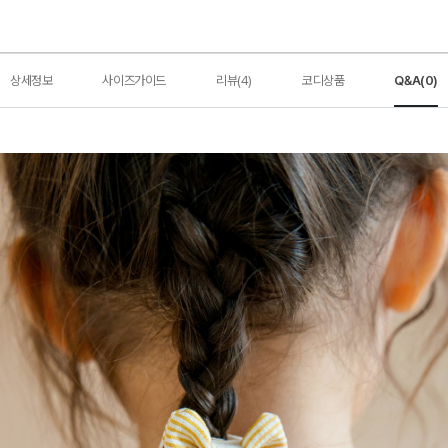
상세정보
사이즈가이드
리뷰(4)
코디상품
Q&A(0)