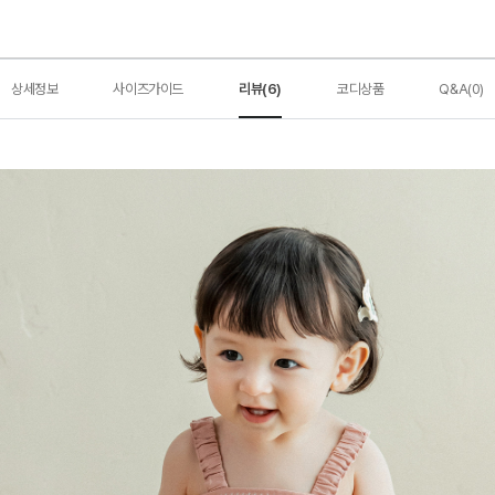
상세정보
사이즈가이드
리뷰(6)
코디상품
Q&A(0)