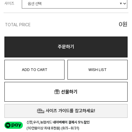
사이즈
0
원
TOTAL PRICE
주문하기
ADD TO CART
WISH LIST
선물하기
사이즈 가이드를 참고하세요!
신한,우리,농협카드
네이버페이 결제시 5%할인
(10만원이상 최대 8천원) (8/5~8/31)