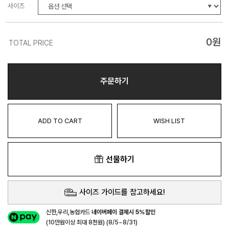
사이즈
0
원
TOTAL PRICE
주문하기
ADD TO CART
WISH LIST
선물하기
사이즈 가이드를 참고하세요!
신한,우리,농협카드
네이버페이 결제시 5%할인
(10만원이상 최대 8천원) (8/5~8/31)