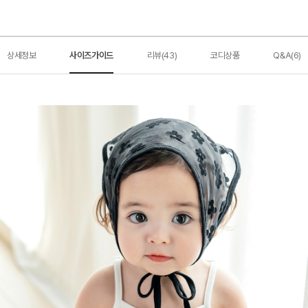
상세정보
사이즈가이드
리뷰(43)
코디상품
Q&A(6)