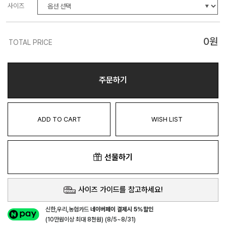
사이즈
0
원
TOTAL PRICE
주문하기
ADD TO CART
WISH LIST
선물하기
사이즈 가이드를 참고하세요!
신한,우리,농협카드
네이버페이 결제시 5%할인
(10만원이상 최대 8천원) (8/5~8/31)