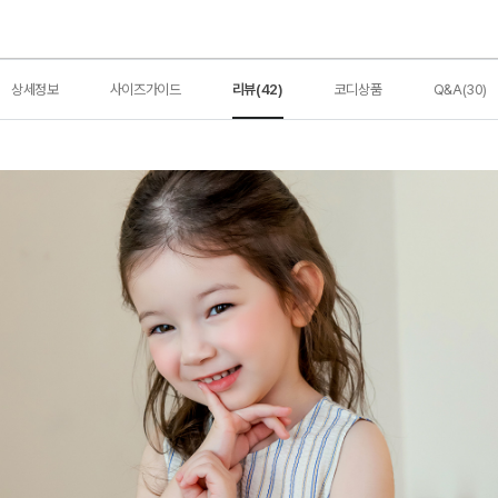
상세정보
사이즈가이드
리뷰(42)
코디상품
Q&A(30)