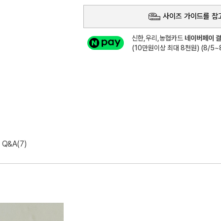
사이즈 가이드를 참
신한,우리,농협카드
네이버페이 결
(10만원이상 최대 8천원) (8/5~8
Q&A(7)