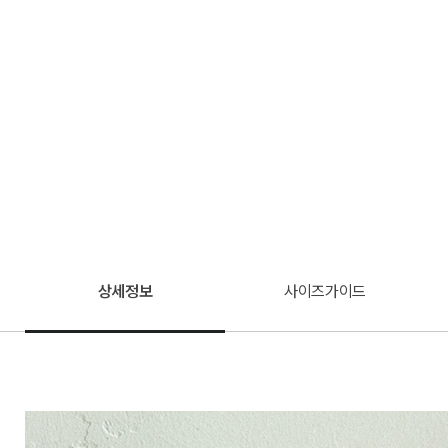
상세정보
사이즈가이드