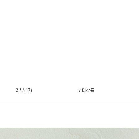
리뷰(17)
코디상품