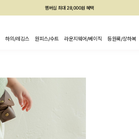
멤버십 최대 28,000원 혜택
하의/레깅스
원피스/수트
라운지웨어/베이직
등원룩/상하복