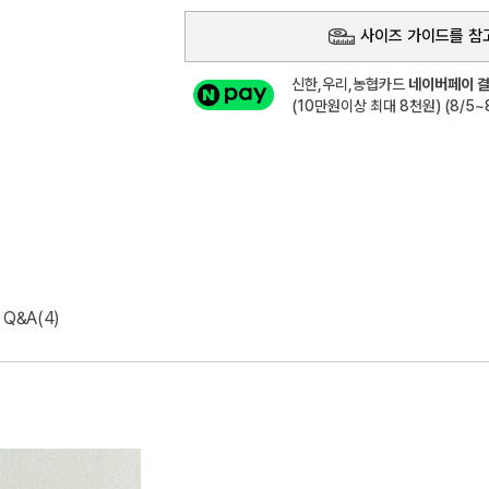
사이즈 가이드를 참
신한,우리,농협카드
네이버페이 결
(10만원이상 최대 8천원) (8/5~8
Q&A(4)