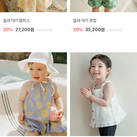
밀라 아기 원피스
밀라 아기 셋업
20%
27,200원
20%
35,200원
34,000원
44,000원