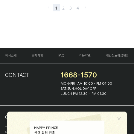
회사소개
공지사항
FAQ
이용약관
개인정보취급방침
1668-1570
CONTACT
MON-FRI : AM 10:00 - PM 04:00
SAT,SUN,HOLIDAY OFF
LUNCH PM 12:30 ~ PM 01:30
COMPANY INFO
상호
(주)해피프린스
대표
이화진