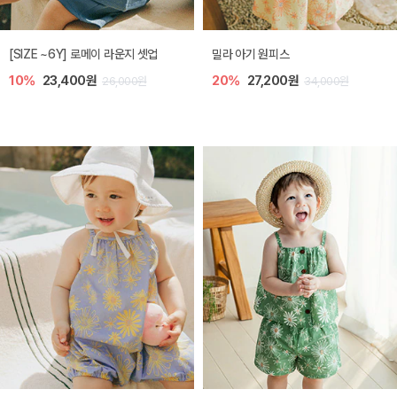
엘리오 아기 블라우스
엘로디 니트 아기 뷔스티에
20%
21,600원
20%
21,600원
27,000원
27,000원