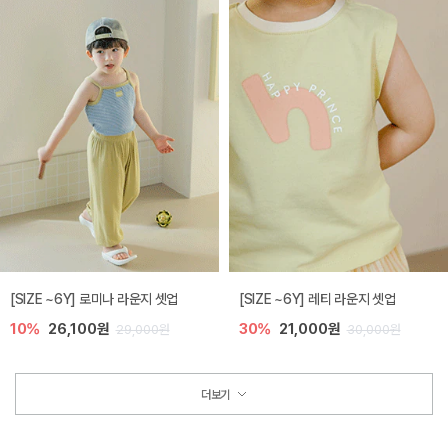
[SIZE ~6Y] 로미나 라운지 셋업
[SIZE ~6Y] 레티 라운지 셋업
10%
26,100원
30%
21,000원
29,000원
30,000원
더보기