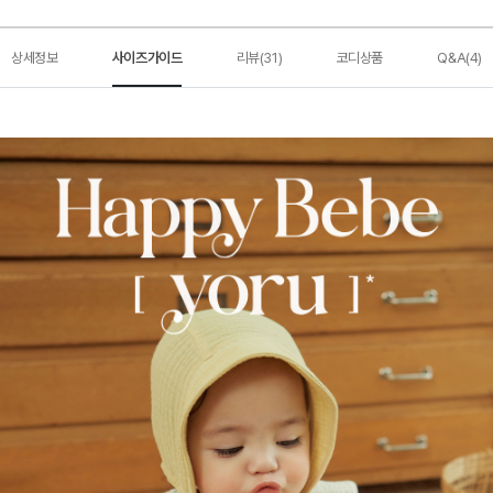
상세정보
사이즈가이드
리뷰(31)
코디상품
Q&A(4)