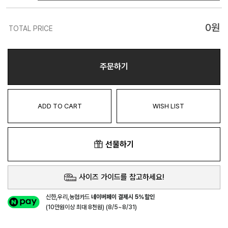
0
원
TOTAL PRICE
주문하기
ADD TO CART
WISH LIST
선물하기
사이즈 가이드를 참고하세요!
신한,우리,농협카드
네이버페이 결제시 5%할인
(10만원이상 최대 8천원) (8/5~8/31)