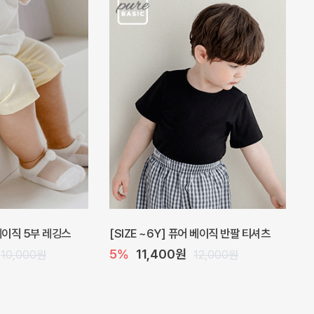
 베이직 5부 레깅스
[SIZE ~6Y] 퓨어 베이직 반팔 티셔츠
5%
11,400원
10,000원
12,000원