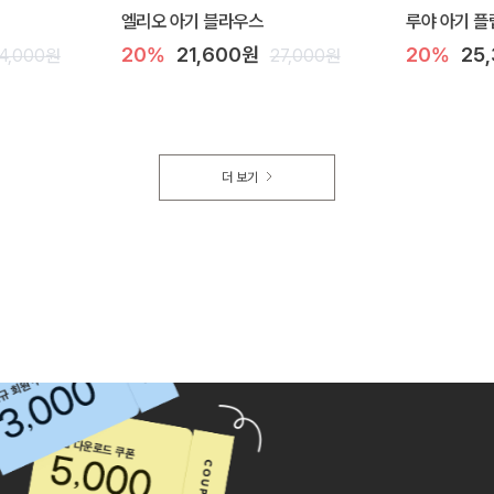
엘리오 아기 블라우스
루야 아기 플
20%
21,600원
20%
25
4,000원
27,000원
더 보기