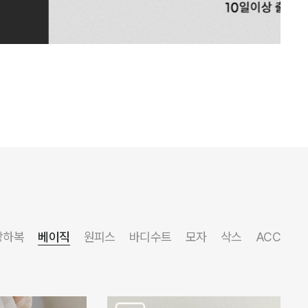
상하복
베이직
원피스
바디수트
모자
삭스
ACC