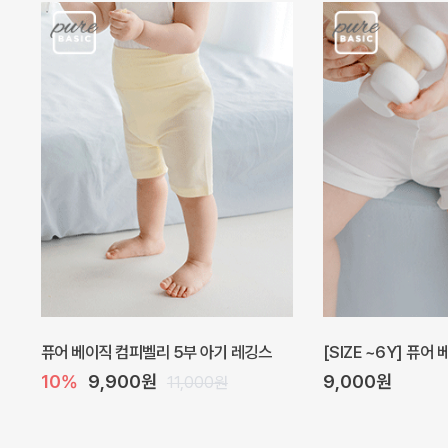
퓨어 베이직 컴피벨리 5부 아기 레깅스
[SIZE ~6Y] 퓨어
10%
9,900원
9,000원
11,000원