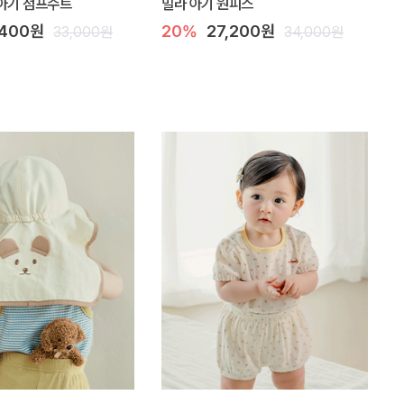
아기 점프수트
밀라 아기 원피스
,400원
20%
27,200원
33,000원
34,000원