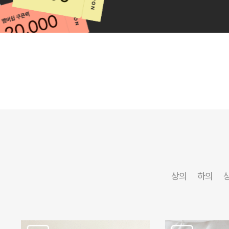
상의
하의