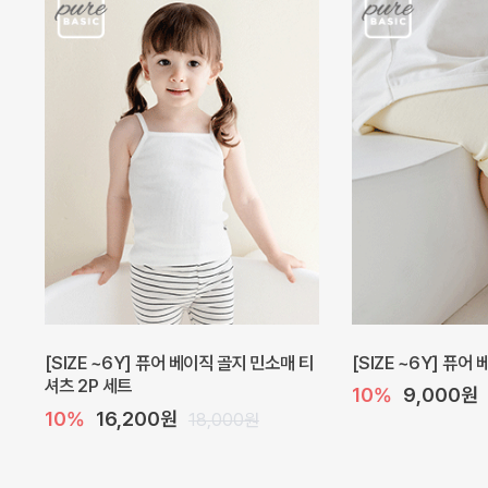
[SIZE ~6Y] 퓨어 베이직 골지 민소매 티
[SIZE ~6Y] 퓨어
셔츠 2P 세트
10%
9,000원
10%
16,200원
18,000원