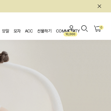
0
양말
모자
ACC
선물하기
COMMUNITY
10,000