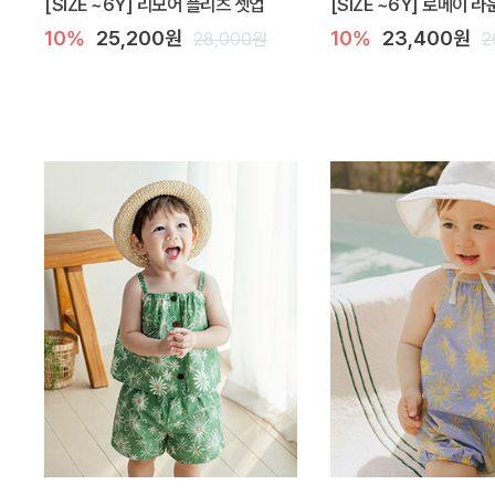
[SIZE ~6Y] 리모어 플리츠 셋업
[SIZE ~6Y] 로메이 
10%
25,200원
10%
23,400원
28,000원
2