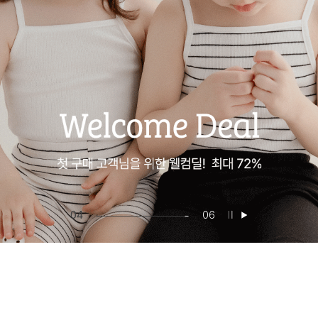
05
06