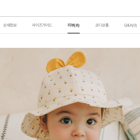
상세정보
사이즈가이드
리뷰(8)
코디상품
Q&A(0)