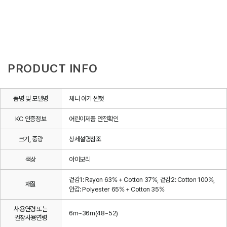
PRODUCT INFO
품명 및 모델명
체니 아기 썬햇
KC 인증정보
어린이제품 안전확인
크기, 중량
상세설명참조
색상
아이보리
겉감1: Rayon 63% + Cotton 37%, 겉감2: Cotton 100%,
재질
안감: Polyester 65% + Cotton 35%
사용연령 또는
6m~36m(48~52)
권장사용연령