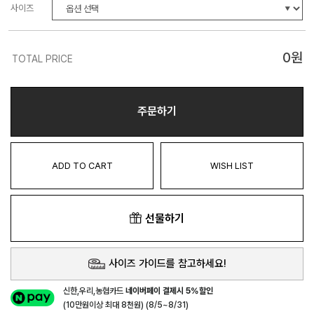
사이즈
0
원
TOTAL PRICE
주문하기
ADD TO CART
WISH LIST
선물하기
사이즈 가이드를 참고하세요!
신한,우리,농협카드
네이버페이 결제시 5%할인
(10만원이상 최대 8천원) (8/5~8/31)