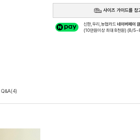
사이즈 가이드를 참
신한,우리,농협카드
네이버페이 결
(10만원이상 최대 8천원) (8/5~8
Q&A(4)