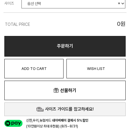
사이즈
0
원
TOTAL PRICE
주문하기
ADD TO CART
WISH LIST
선물하기
사이즈 가이드를 참고하세요!
신한,우리,농협카드
네이버페이 결제시 5%할인
(10만원이상 최대 8천원) (8/5~8/31)