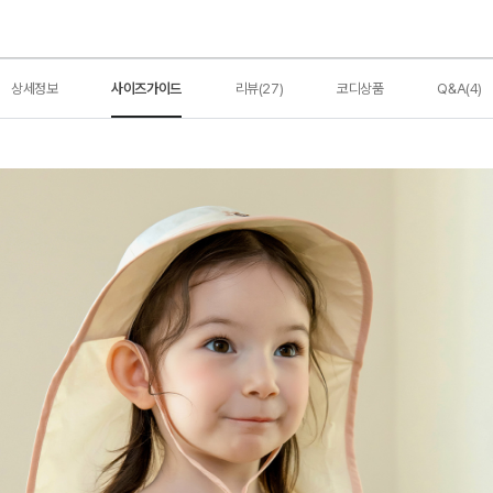
상세정보
사이즈가이드
리뷰(27)
코디상품
Q&A(4)