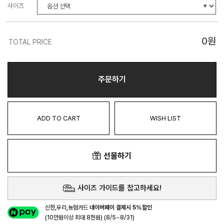
사이즈
0
원
TOTAL PRICE
주문하기
ADD TO CART
WISH LIST
선물하기
사이즈 가이드를 참고하세요!
신한,우리,농협카드
네이버페이 결제시 5%할인
(10만원이상 최대 8천원) (8/5~8/31)