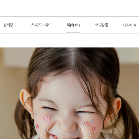
상세정보
사이즈가이드
리뷰(13)
코디상품
Q&A(0)