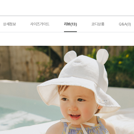
상세정보
사이즈가이드
리뷰(13)
코디상품
Q&A(0)