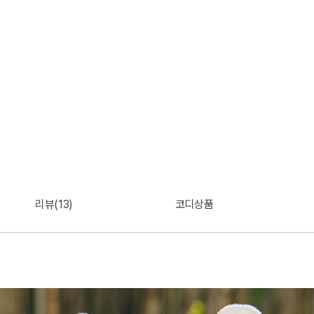
리뷰(13)
코디상품