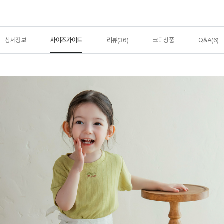
상세정보
사이즈가이드
리뷰(36)
코디상품
Q&A(6)