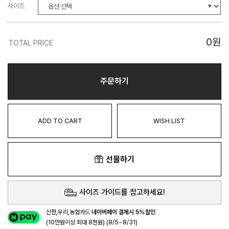
사이즈
0
원
TOTAL PRICE
주문하기
ADD TO CART
WISH LIST
선물하기
사이즈 가이드를 참고하세요!
신한,우리,농협카드
네이버페이 결제시 5%할인
(10만원이상 최대 8천원) (8/5~8/31)