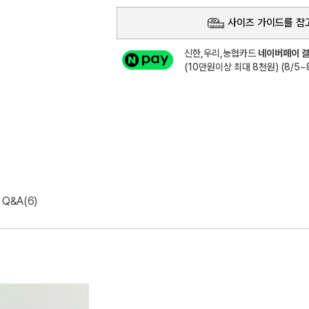
사이즈 가이드를 참
신한,우리,농협카드
네이버페이 결
(10만원이상 최대 8천원) (8/5~8
Q&A(6)