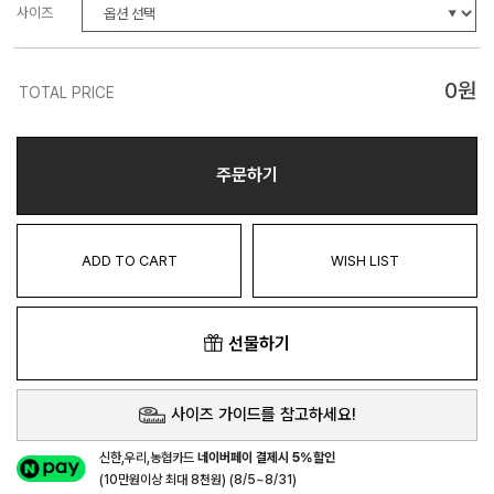
사이즈
0
원
TOTAL PRICE
주문하기
ADD TO CART
WISH LIST
선물하기
사이즈 가이드를 참고하세요!
신한,우리,농협카드
네이버페이 결제시 5%할인
(10만원이상 최대 8천원) (8/5~8/31)