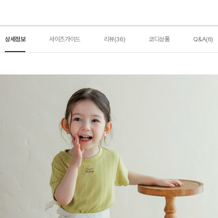
상세정보
사이즈가이드
리뷰(36)
코디상품
Q&A(6)