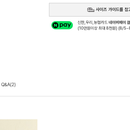
사이즈 가이드를 참
신한,우리,농협카드
네이버페이 결
(10만원이상 최대 8천원) (8/5~8
Q&A(2)