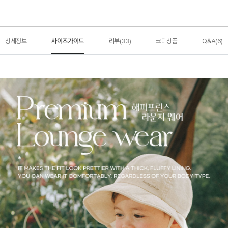
상세정보
사이즈가이드
리뷰(33)
코디상품
Q&A(6)