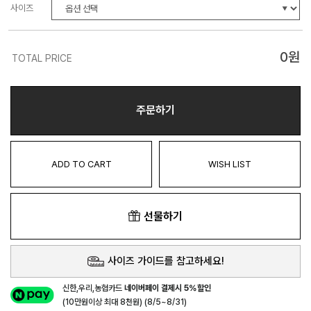
사이즈
0
원
TOTAL PRICE
주문하기
ADD TO CART
WISH LIST
선물하기
사이즈 가이드를 참고하세요!
신한,우리,농협카드
네이버페이 결제시 5%할인
(10만원이상 최대 8천원) (8/5~8/31)