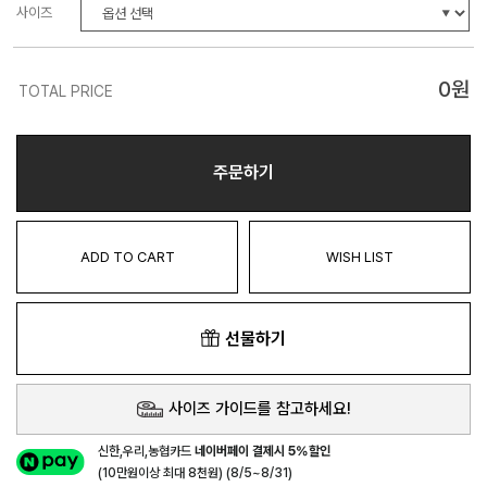
사이즈
0
원
TOTAL PRICE
주문하기
ADD TO CART
WISH LIST
선물하기
사이즈 가이드를 참고하세요!
신한,우리,농협카드
네이버페이 결제시 5%할인
(10만원이상 최대 8천원) (8/5~8/31)