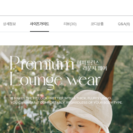
상세정보
사이즈가이드
리뷰(30)
코디상품
Q&A(6)