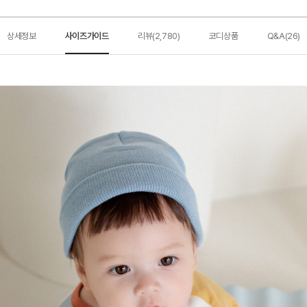
상세정보
사이즈가이드
리뷰(2,780)
코디상품
Q&A(26)