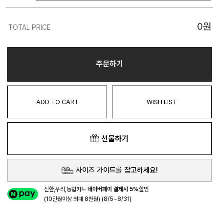
0
원
TOTAL PRICE
주문하기
ADD TO CART
WISH LIST
선물하기
사이즈 가이드를 참고하세요!
신한,우리,농협카드
네이버페이 결제시 5%할인
(10만원이상 최대 8천원) (8/5~8/31)