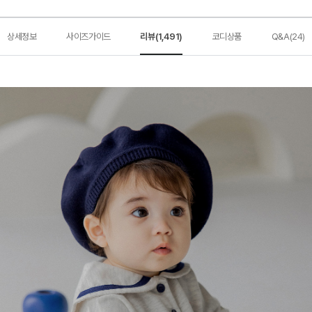
상세정보
사이즈가이드
리뷰(1,491)
코디상품
Q&A(24)