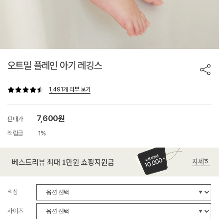
오트밀 플레인 아기 레깅스
1,491개 리뷰 보기
7,600원
판매가
적립금
1%
색상
사이즈