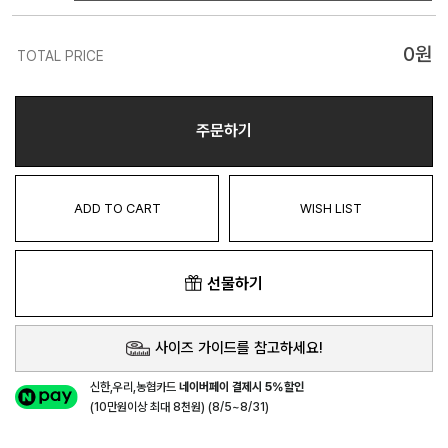
0
원
TOTAL PRICE
주문하기
ADD TO CART
WISH LIST
선물하기
사이즈 가이드를 참고하세요!
신한,우리,농협카드
네이버페이 결제시 5%할인
(10만원이상 최대 8천원) (8/5~8/31)