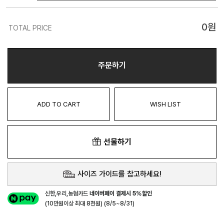
0
원
TOTAL PRICE
주문하기
ADD TO CART
WISH LIST
선물하기
사이즈 가이드를 참고하세요!
신한,우리,농협카드
네이버페이 결제시 5%할인
(10만원이상 최대 8천원) (8/5~8/31)