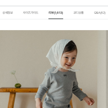
상세정보
사이즈가이드
리뷰(1,613)
코디상품
Q&A(62)