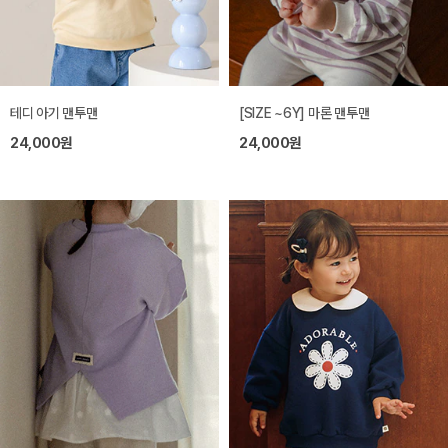
테디 아기 맨투맨
[SIZE ~6Y] 마론 맨투맨
24,000원
24,000원