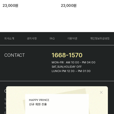
23,000원
23,000원
회사소개
공지사항
FAQ
이용약관
개인정보취급방침
1668-1570
CONTACT
MON-FRI : AM 10:00 - PM 04:00
SAT,SUN,HOLIDAY OFF
LUNCH PM 12:30 ~ PM 01:30
COMPANY INFO
상호
(주)해피프린스
대표
이화진
TEL
1668-1570
E-MAIL
help@happyprince.co.kr