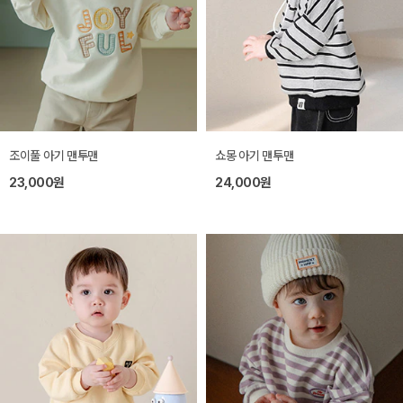
조이풀 아기 맨투맨
쇼몽 아기 맨투맨
23,000원
24,000원