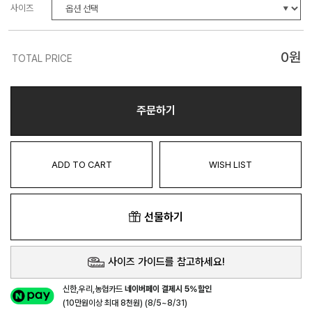
사이즈
0
원
TOTAL PRICE
주문하기
ADD TO CART
WISH LIST
선물하기
사이즈 가이드를 참고하세요!
신한,우리,농협카드
네이버페이 결제시 5%할인
(10만원이상 최대 8천원) (8/5~8/31)