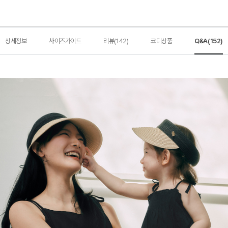
상세정보
사이즈가이드
리뷰(142)
코디상품
Q&A(152)