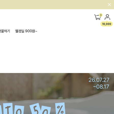
0
10,000
선물하기
웰컴딜 900원~