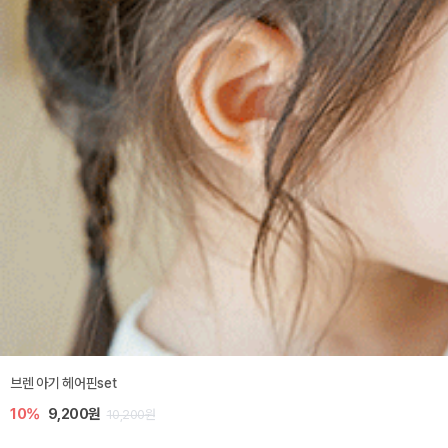
브렌 아기 헤어핀set
10%
9,200원
10,200원