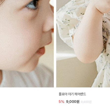
플로아 아기 헤어밴드
5%
9,000원
9,400원