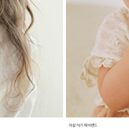
마샬 아기 헤어밴드