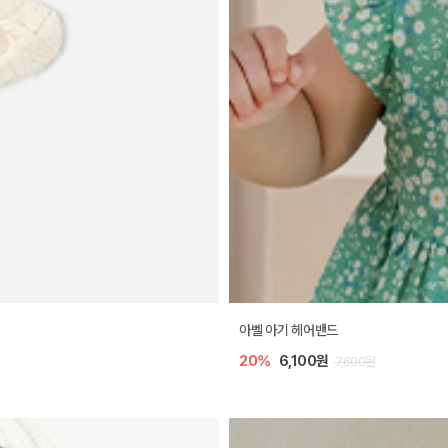
아벨 아기 헤어밴드
20%
6,100원
7,600원