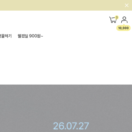
0
10,000
선물하기
웰컴딜 900원~