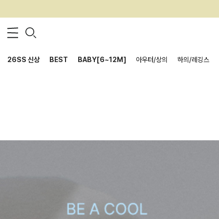
26SS 신상
BEST
BABY[6~12M]
아우터/상의
하의/레깅스