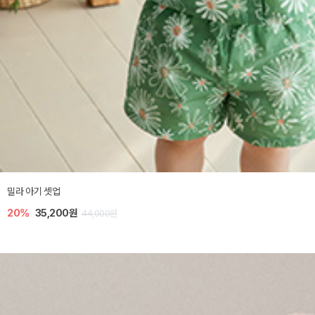
밀라 아기 셋업
20%
35,200원
44,000원