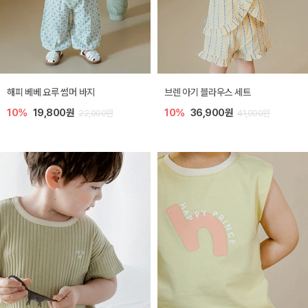
해피 베베 요루 썸머 바지
브렌 아기 블라우스 세트
10%
19,800원
10%
36,900원
22,000원
41,000원