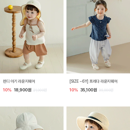
렌디 아기 라운지웨어
[SIZE ~6Y] 프레다 라운지웨어
10%
18,900원
10%
35,100원
21,000원
39,000원