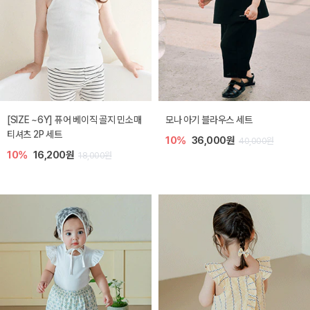
[SIZE ~6Y] 퓨어 베이직 골지 민소매
모나 아기 블라우스 세트
티셔츠 2P 세트
10%
36,000원
40,000원
10%
16,200원
18,000원