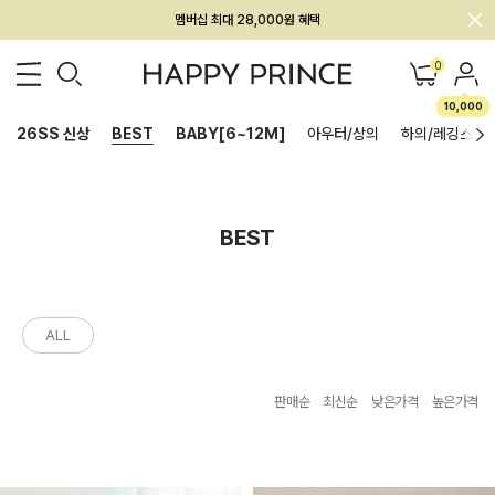
멤버십 최대 28,000원 혜택
0
10,000
26SS 신상
BEST
BABY[6~12M]
아우터/상의
하의/레깅스
BEST
ALL
판매순
최신순
낮은가격
높은가격