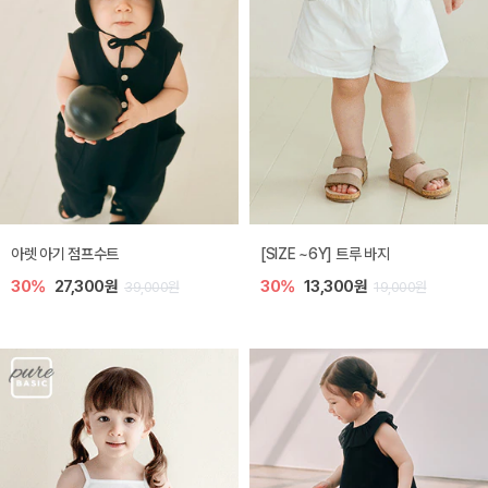
아렛 아기 점프수트
[SIZE ~6Y] 트루 바지
30%
27,300원
30%
13,300원
39,000원
19,000원