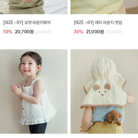
[SIZE ~6Y] 오뎃 라운지웨어
[SIZE ~6Y] 레티 라운지 셋업
10%
20,700원
30%
21,000원
23,000원
30,000원