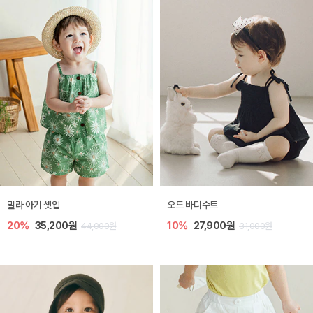
밀라 아기 셋업
오드 바디수트
20%
35,200원
10%
27,900원
44,000원
31,000원