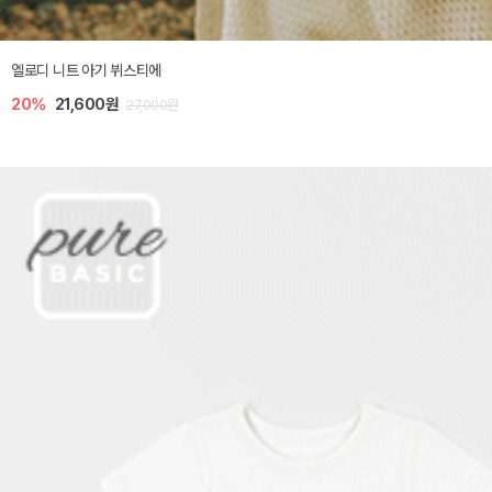
엘로디 니트 아기 뷔스티에
20%
21,600원
27,000원