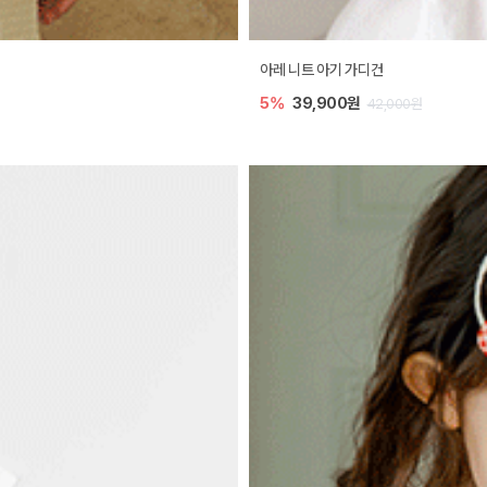
아레 니트 아기 가디건
5%
39,900원
42,000원