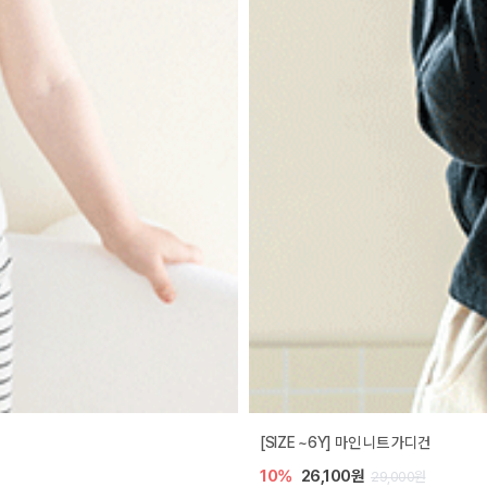
[SIZE ~6Y] 마인 니트 가디건
10%
26,100원
29,000원