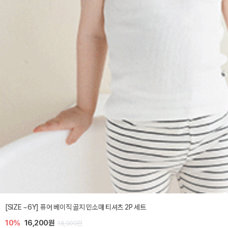
[SIZE ~6Y] 퓨어 베이직 골지 민소매 티셔츠 2P 세트
10%
16,200원
18,000원