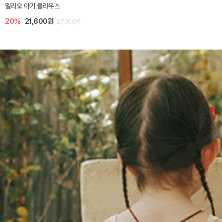
엘리오 아기 블라우스
20%
21,600원
27,000원