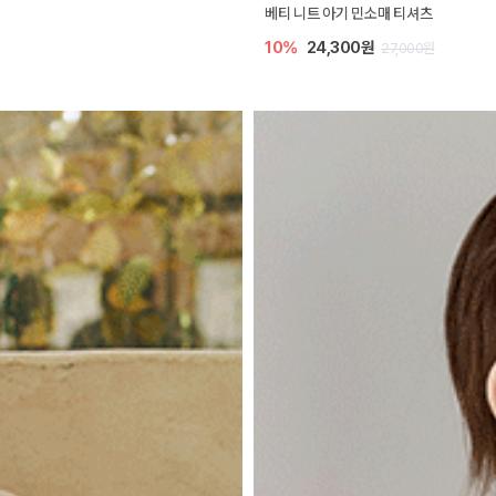
베티 니트 아기 민소매 티셔츠
10%
24,300원
27,000원