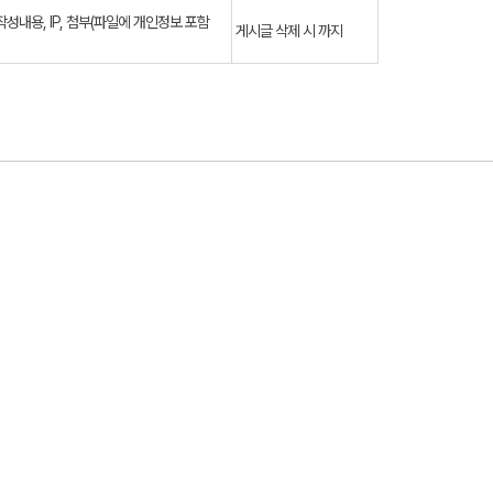
작성내용, IP, 첨부(파일에 개인정보 포함
게시글 삭제 시 까지