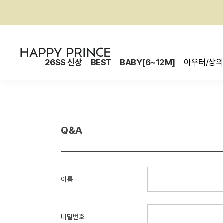
26SS 신상
BEST
BABY[6~12M]
아우터/상의
Q&A
이름
비밀번호