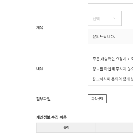
제목
내용
첨부파일
파일선택
개인정보 수집·이용
목적