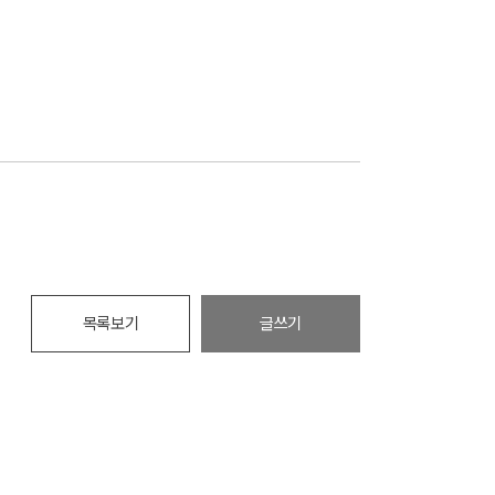
목록보기
글쓰기