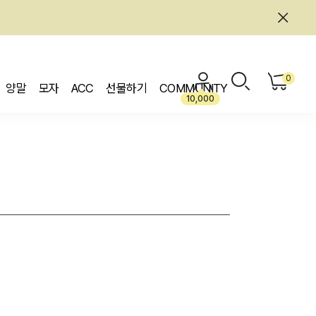
0
양말
모자
ACC
선물하기
COMMUNITY
10,000