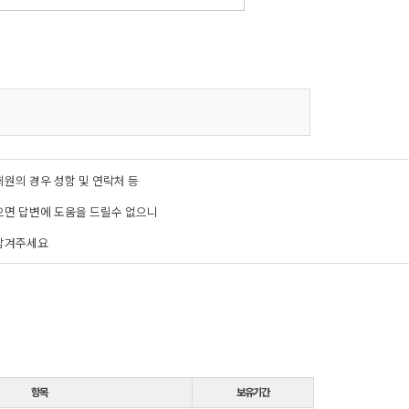
항목
보유기간