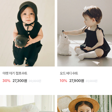
아렛 아기 점프수트
오드 바디수트
30%
27,300원
10%
27,900원
39,000원
31,000원