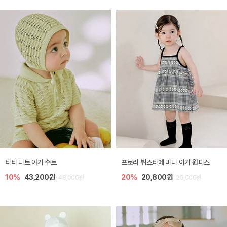
티티 니트 아기 수트
프로리 뷔스티에 미니 아기 원피스
10%
43,200원
20%
20,800원
48,000원
26,000원