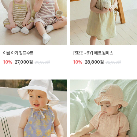
아롬 아기 점프수트
[SIZE ~6Y] 베르 원피스
10%
27,000원
10%
28,800원
30,000원
32,000원