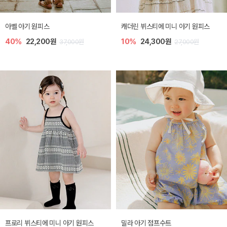
아벨 아기 원피스
캐더린 뷔스티에 미니 아기 원피스
40%
22,200원
10%
24,300원
37,000원
27,000원
프로리 뷔스티에 미니 아기 원피스
밀라 아기 점프수트