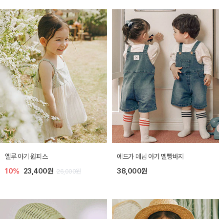
옐루 아기 원피스
에드가 데님 아기 멜빵바지
10%
23,400원
38,000원
26,000원