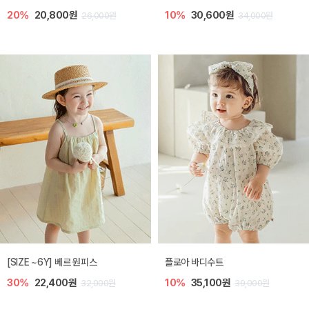
20%
20,800원
10%
30,600원
26,000원
34,000원
[SIZE ~6Y] 베르 원피스
플로아 바디수트
30%
22,400원
10%
35,100원
32,000원
39,000원