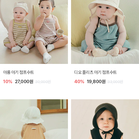
아롬 아기 점프수트
디오 플리츠 아기 점프수트
10%
27,000원
40%
19,800원
30,000원
33,000원