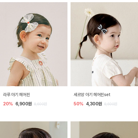
라루 아기 헤어핀
세르앙 아기 헤어핀set
20%
6,900원
50%
4,300원
8,600원
8,600원