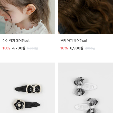
아린 아기 헤어핀set
부케 아기 헤어핀set
10%
4,700원
10%
6,900원
5,200원
7,600원