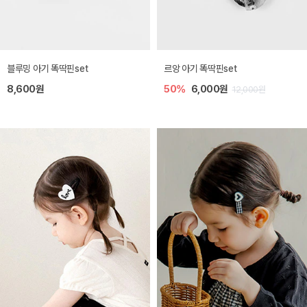
블루밍 아기 똑딱핀set
르앙 아기 똑딱핀set
8,600원
50%
6,000원
12,000원