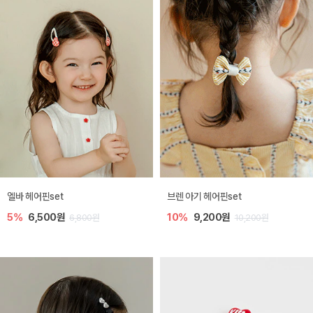
엘바 헤어핀set
브렌 아기 헤어핀set
5%
6,500원
10%
9,200원
6,800원
10,200원