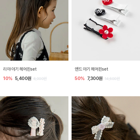
리야 아기 헤어핀set
앤드 아기 헤어핀set
10%
5,400원
50%
7,300원
6,000원
14,600원