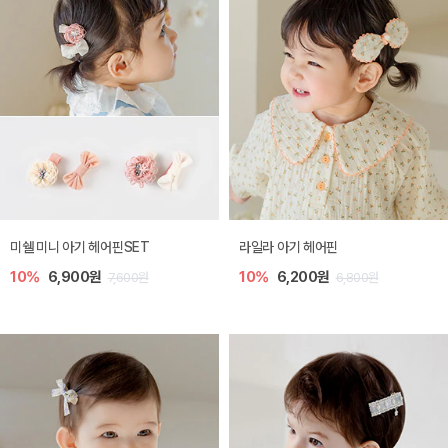
미쉘 미니 아기 헤어핀SET
라일라 아기 헤어핀
10%
6,900원
10%
6,200원
7,600원
6,800원