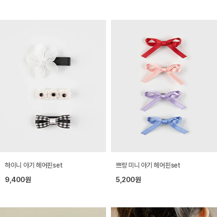
하이니 아기 헤어핀set
쁘랑 미니 아기 헤어핀set
9,400원
5,200원