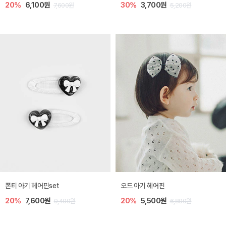
20%
6,100원
30%
3,700원
7,600원
5,200원
폰티 아기 헤어핀set
오드 아기 헤어핀
20%
7,600원
20%
5,500원
9,400원
6,800원