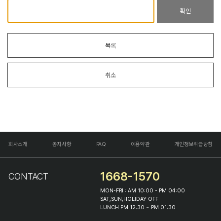
확인
목록
취소
회사소개
공지사항
FAQ
이용약관
개인정보취급방침
1668-1570
CONTACT
MON-FRI : AM 10:00 - PM 04:00
SAT,SUN,HOLIDAY OFF
LUNCH PM 12:30 ~ PM 01:30