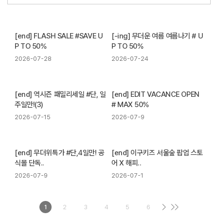
[end] FLASH SALE #SAVE U
[-ing] 무더운 여름 여름나기 # U
P TO 50%
P TO 50%
2026-07-28
2026-07-24
[end] 역시즌 패밀리세일 #단, 일
[end] EDIT VACANCE OPEN
주일만!(3)
# MAX 50%
2026-07-15
2026-07-9
[end] 무더위특가 #단,4일만! 공
[end] 이구키즈 서울숲 팝업 스토
식몰 단독..
어 X 해피..
2026-07-9
2026-07-1
1
2
3
4
5
6