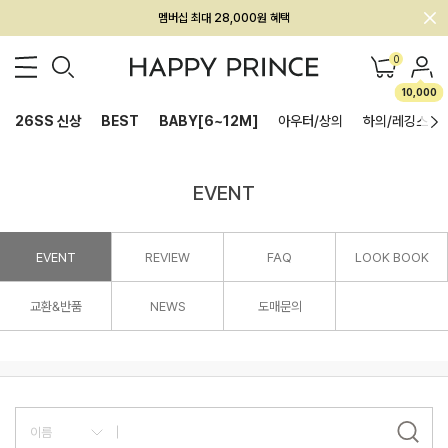
멤버십 최대 28,000원 혜택
회원전용 아울렛, 가입하면 ~60% 할인!
0
멤버십 최대 28,000원 혜택
10,000
26SS 신상
BEST
BABY[6~12M]
아우터/상의
하의/레깅스
EVENT
EVENT
REVIEW
FAQ
LOOK BOOK
교환&반품
NEWS
도매문의