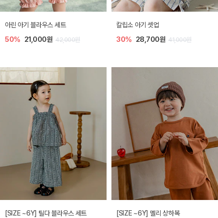
아린 아기 블라우스 세트
칼립소 아기 셋업
50%
21,000원
30%
28,700원
42,000원
41,000원
[SIZE ~6Y] 틸다 블라우스 세트
[SIZE ~6Y] 멜리 상하복