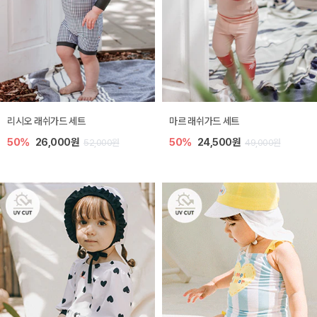
리시오 래쉬가드 세트
마르 래쉬가드 세트
50%
26,000원
50%
24,500원
52,000원
49,000원