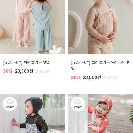
[SIZE ~6Y] 휘렌 플리츠 셋업
[SIZE ~6Y] 셸리 플리츠 쓰리피스 셋
업
30%
20,300원
29,000원
30%
23,800원
34,000원