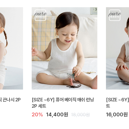
직 끈나시 2P
[SIZE ~6Y] 퓨어 베이직 매쉬 런닝
[SIZE ~6
2P 세트
트
20%
14,400원
16,000원
18,000원