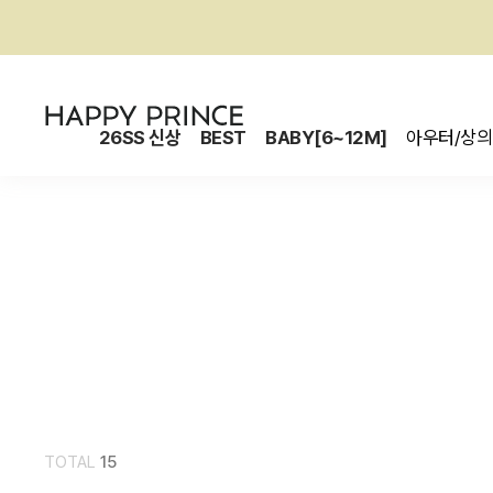
26SS 신상
BEST
BABY[6~12M]
아우터/상의
TOTAL
15