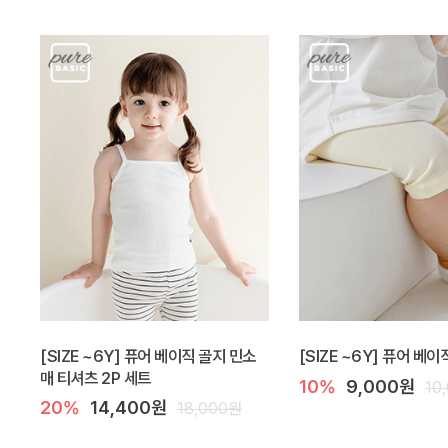
[SIZE ~6Y] 퓨어 베이직 골지 민소
[SIZE ~6Y] 퓨어 베
매 티셔츠 2P 세트
10%
9,000원
10
20%
14,400원
18,000원