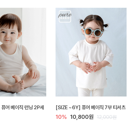
Y] 퓨어 베이직 런닝 2P세
[SIZE ~6Y] 퓨어 베이직 7부 티셔츠
10%
10,800원
12,000원