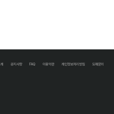
소개
공지사항
FAQ
이용약관
개인정보처리방침
도매문의