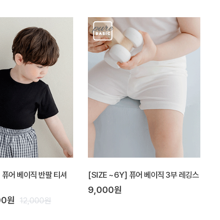
Y] 퓨어 베이직 반팔 티셔
[SIZE ~6Y] 퓨어 베이직 3부 레깅스
9,000원
00원
12,000원