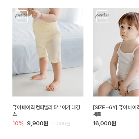
퓨어 베이직 컴피벨리 5부 아기 레깅
[SIZE ~6Y] 퓨어 베이
스
세트
10%
9,900원
16,000원
11,000원