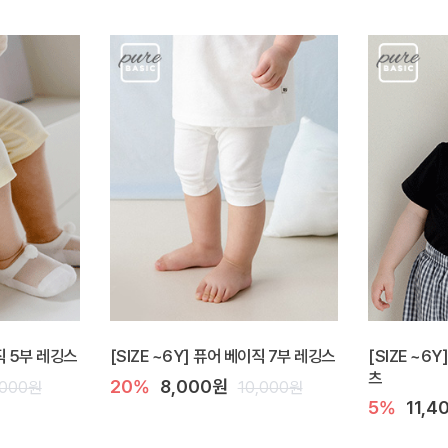
이직 5부 레깅스
[SIZE ~6Y] 퓨어 베이직 7부 레깅스
[SIZE ~6
츠
20%
8,000원
,000원
10,000원
5%
11,4